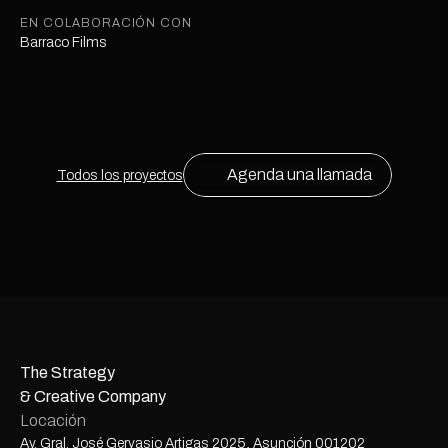
EN COLABORACIÓN CON
Barraco Films
Agenda una llamada
Todos los proyectos
The Strategy
& Creative Company
Locación
Av. Gral. José Gervasio Artigas 2025, Asunción 001202